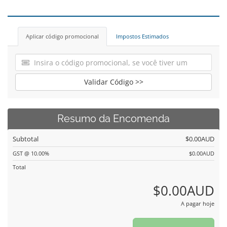
Aplicar código promocional
Impostos Estimados
Validar Código >>
Resumo da Encomenda
Subtotal
$0.00AUD
GST @ 10.00%
$0.00AUD
Total
$0.00AUD
A pagar hoje