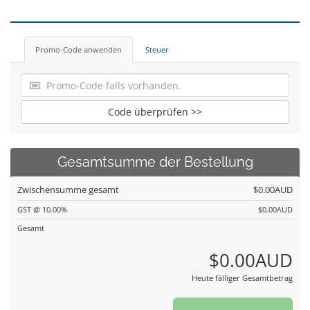
Promo-Code anwenden
Steuer
Code überprüfen >>
Gesamtsumme der Bestellung
Zwischensumme gesamt
$0.00AUD
GST @ 10.00%
$0.00AUD
Gesamt
$0.00AUD
Heute fälliger Gesamtbetrag