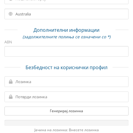
Дополнителни информации
(задолжителните полиња се означени со *)
ABN
Безбедност на кориснички профил
Генерирај лозинка
Јачина на лозинка: Внесете лозинка