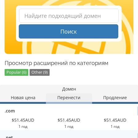
Поиск
Просмотр расширений по категориям
Popular (6)
Other (9)
Домен
Новая цена
Перенести
Продление
.com
$51.45AUD
$51.45AUD
$51.45AUD
1 год
1 год
1 год
.net